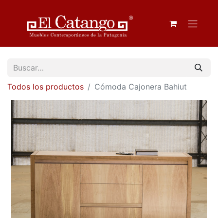
Todos los productos
Cómoda Cajonera Bahiut