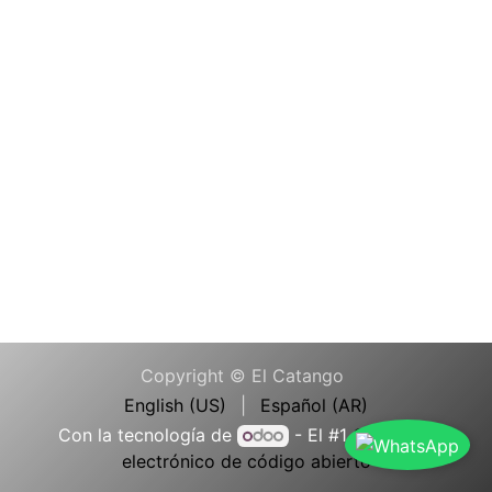
Copyright © El Catango
English (US)
|
Español (AR)
Con la tecnología de
- El #1
Comercio
electrónico de código abierto