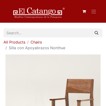
All Products
Chairs
Silla con Apoyabrazos Nonthue